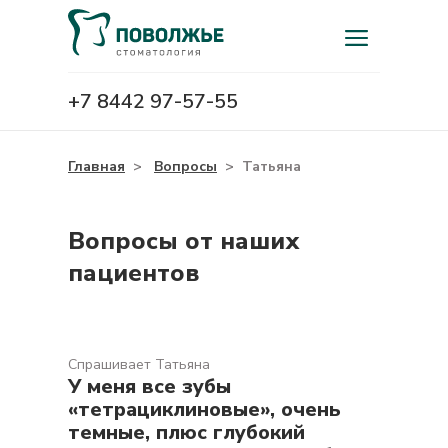
+7 8442 97-57-55
Главная
>
Вопросы
>
Татьяна
Вопросы от наших
пациентов
Спрашивает Татьяна
У меня все зубы
«тетрациклиновые», очень
темные, плюс глубокий