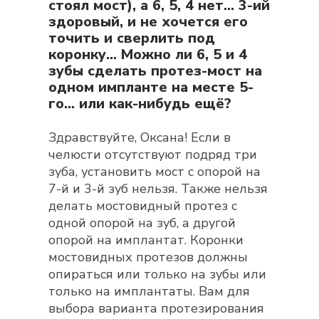
стоял мост), а 6, 5, 4 нет... 3-ий
здоровый, и не хочется его
точить и сверлить под
коронку... Можно ли 6, 5 и 4
зубы сделать протез-мост на
одном импланте на месте 5-
го... или как-нибудь ещё?
Здравствуйте, Оксана! Если в
челюсти отсутствуют подряд три
зуба, установить мост с опорой на
7-й и 3-й зуб нельзя. Также нельзя
делать мостовидный протез с
одной опорой на зуб, а другой
опорой на имплантат. Коронки
мостовидных протезов должны
опираться или только на зубы или
только на имплантаты. Вам для
выбора варианта протезирования