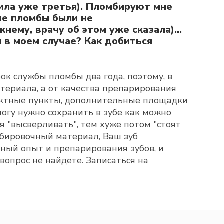
чила уже третья). Пломбируют мне
ие пломбы были не
ему, врачу об этом уже сказала)...
 в моем случае? Как добиться
к службы пломбы два года, поэтому, в
атериала, а от качества препарирования
нтактные пункты, дополнительные площадки
логу нужно сохранить в зубе как можно
я "высверливать", тем хуже потом "стоят
мбировочный материал, Ваш зуб
чный опыт и препарирования зубов, и
вопрос не найдете. Записаться на