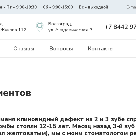
н - Пт - 9:00-19:30
Сб - 9:00-15:00
Вс - выходной
E-mai
д,,
Волгоград,
+7 8442 9
 Жукова 112
ул. Академическая, 7
Отзывы
Вопросы
Контакты
иентов
 меня клиновидный дефект на 2 и 3 зубе сп
мбы стояли 12-15 лет. Месяц назад 3-й зу
ал желтоватым), мы с моим стоматологом р