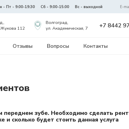
н - Пт - 9:00-19:30
Сб - 9:00-15:00
Вс - выходной
E-mai
д,,
Волгоград,
+7 8442 9
 Жукова 112
ул. Академическая, 7
Отзывы
Вопросы
Контакты
иентов
м переднем зубе. Необходимо сделать рент
е и сколько будет стоить данная услуга