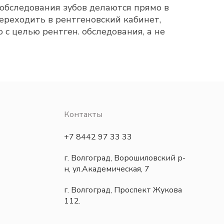
обследования зубов делаются прямо в
переходить в рентгеновский кабинет,
с целью рентген. обследования, а не
Контакты
+7 8442 97 33 33
г. Волгоград, Ворошиловский р-
н, ул.Академическая, 7
г. Волгоград, Проспект Жукова
112.