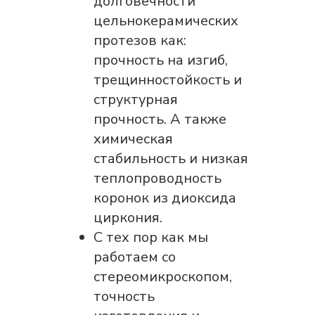
долговечности
цельнокерамических
протезов как:
прочность на изгиб,
трещинностойкость и
структурная
прочность. А также
химическая
стабильность и низкая
теплопроводность
коронок из диоксида
циркония.
С тех пор как мы
работаем со
стереомикроскопом,
точность