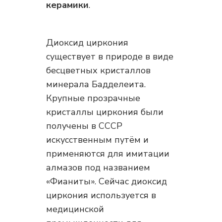
керамики
.
Диоксид циркония
существует в природе в виде
бесцветных кристаллов
минерала Бадделеита.
Крупные прозрачные
кристаллы циркония были
получены в СССР
искусственным путём и
применяются для имитации
алмазов под названием
«Фианиты». Сейчас диоксид
циркония используется в
медицинской