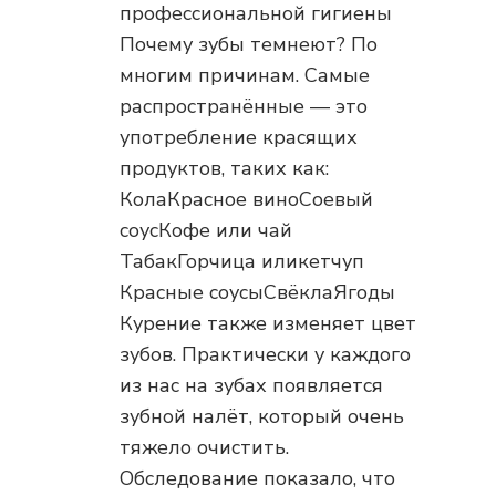
профессиональной гигиены
Почему зубы темнеют? По
многим причинам. Самые
распространённые — это
употребление красящих
продуктов, таких как:
КолаКрасное виноСоевый
соусКофе или чай
ТабакГорчица иликетчуп
Красные соусыСвёклаЯгоды
Курение также изменяет цвет
зубов. Практически у каждого
из нас на зубах появляется
зубной налёт, который очень
тяжело очистить.
Обследование показало, что