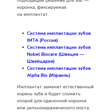
подходящее решение для Вас —
коронка, фиксируемая
на имплантат.
Система имплантации зубов
IMTA (Россия)
Система имплантации зубов
Nobel Biocare (Швеция —
Швейцария)
Система имплантации зубов
Alpha Bio (Израиль)
Имплантат заменит естественный
корень зуба и будет служить
опорой для одиночной коронки
или цельнокерамического моста.