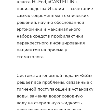
класса HI-End, «CASTELLINI»,
производства Италии — сочетание
самых современных технических
решений, научно обоснованной
эргономики и максимального
набора средств профилактики
перекрестного инфицирования
пациентов на приеме у
стоматолога.
Система автономной подачи «SSS»
решает все проблемы, связанные с
гигиеной поступающей в установку
воды, заменяя водопроводную
воду на стерильную жидкость,
поступающую из стерильного