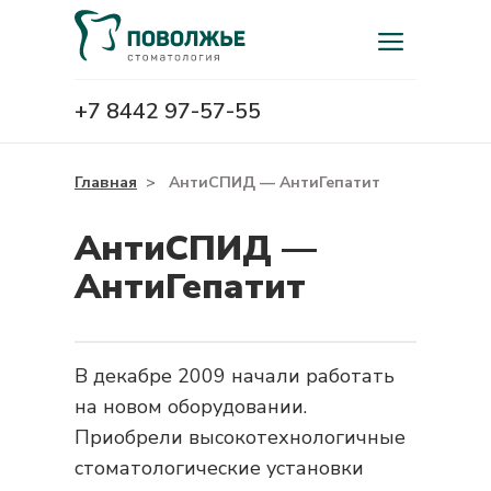
+7 8442 97-57-55
Главная
>
АнтиСПИД — АнтиГепатит
АнтиСПИД —
АнтиГепатит
В декабре 2009 начали работать
на новом оборудовании.
Приобрели высокотехнологичные
стоматологические установки