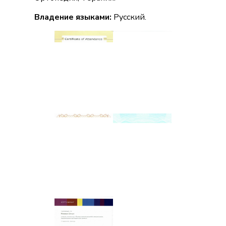
Владение языками:
Русский.