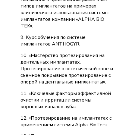
типов имплантатов на примерах
клинического использования системы
имплантатов компании «ALPHA BIO
TEK».
9. Курс обучения по системе
имплантатов ANTHOGYR.
10. «Мастерство протезирования на
дентальных имплантатах.
Протезирование в эстетической зоне и
съемное покрывное протезирование с
опорой на дентальные имплантаты».
11. «Ключевые факторы эффективной
очистки и ирригации системы
корневых каналов зуба».
12. «Протезирование на имплантатах с
применением системы Alpha-BioTec.»