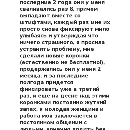
последние 2 года они у меня
сваливались раз 8, причем
выпадают вместе со
штифтами, каждый раз мне их
просто снова фиксируют мило
улыбаясь и утверждая что
ничего страшного, я просила
устранить проблему, мне
сделали новые коронки
(естественно не бесплатно!),
продержались они у меня 2
месяца, и за последние
полгода придется
фиксировать уже в третий
раз, и еще на десне над этими
коронками постоянно жуткий
запах, я молодая женщина и
работа моя заключается в
постоянном общении с
людьми, конечно ходить без