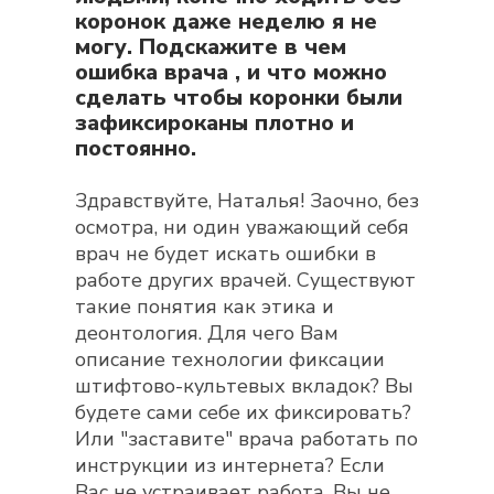
коронок даже неделю я не
могу. Подскажите в чем
ошибка врача , и что можно
сделать чтобы коронки были
зафиксироканы плотно и
постоянно.
Здравствуйте, Наталья! Заочно, без
осмотра, ни один уважающий себя
врач не будет искать ошибки в
работе других врачей. Существуют
такие понятия как этика и
деонтология. Для чего Вам
описание технологии фиксации
штифтово-культевых вкладок? Вы
будете сами себе их фиксировать?
Или "заставите" врача работать по
инструкции из интернета? Если
Вас не устраивает работа, Вы не