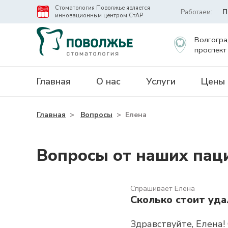
Стоматология Поволжье является
Работаем:
П
инновационным центром СтАР
Волгогра
проспект
Главная
О нас
Услуги
Цены
Главная
>
Вопросы
>
Елена
Вопросы от наших пац
Спрашивает Елена
Сколько стоит уда
Здравствуйте, Елена!