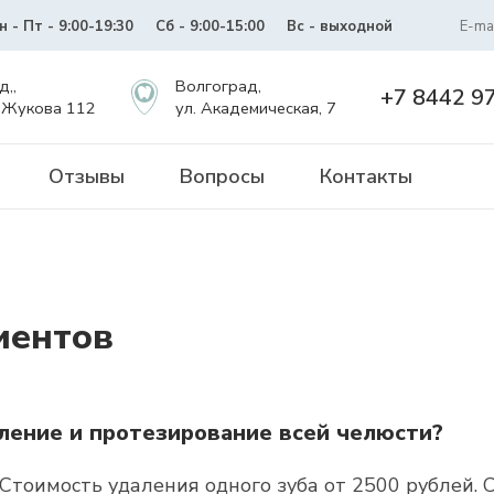
н - Пт - 9:00-19:30
Сб - 9:00-15:00
Вс - выходной
E-mai
д,,
Волгоград,
+7 8442 9
 Жукова 112
ул. Академическая, 7
Отзывы
Вопросы
Контакты
иентов
ление и протезирование всей челюсти?
 Стоимость удаления одного зуба от 2500 рублей.