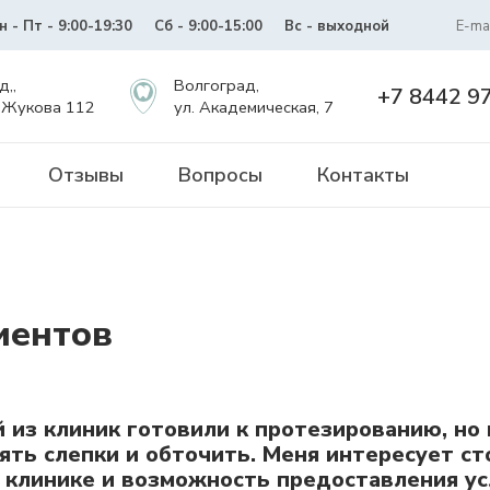
н - Пт - 9:00-19:30
Сб - 9:00-15:00
Вс - выходной
E-mai
д,,
Волгоград,
+7 8442 9
 Жукова 112
ул. Академическая, 7
Отзывы
Вопросы
Контакты
иентов
 из клиник готовили к протезированию, но 
нять слепки и обточить. Меня интересует с
клинике и возможность предоставления усл