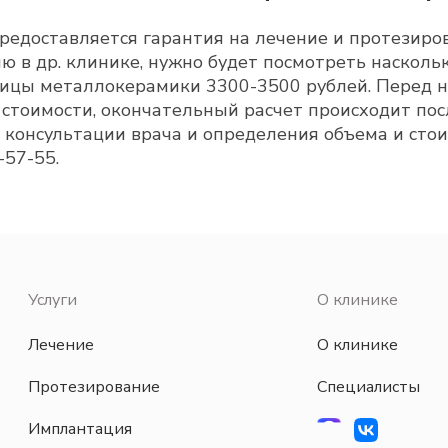
едоставляется гарантия на лечение и протезиров
ю в др. клинике, нужно будет посмотреть насколь
иницы металлокерамики 3300-3500 рублей. Перед 
стоимости, окончательный расчет происходит посл
консультации врача и определения объема и стои
-57-55.
Услуги
О клинике
Лечение
О клинике
Протезирование
Специалисты
Имплантация