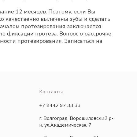
ание 12 месяцев. Поэтому, если Вы
ко качественно вылечены зубы и сделать
началом протезирования заключается
е фиксации протеза. Вопрос о рассрочке
мости протезирования. Записаться на
Контакты
+7 8442 97 33 33
г. Волгоград, Ворошиловский р-
н, ул.Академическая, 7