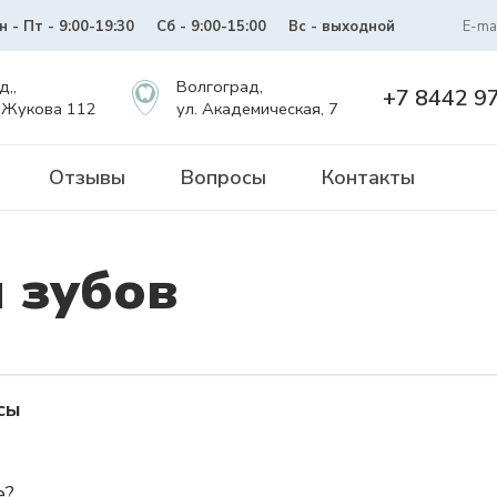
н - Пт - 9:00-19:30
Сб - 9:00-15:00
Вс - выходной
E-mai
д,,
Волгоград,
+7 8442 9
 Жукова 112
ул. Академическая, 7
Отзывы
Вопросы
Контакты
 зубов
сы
е?