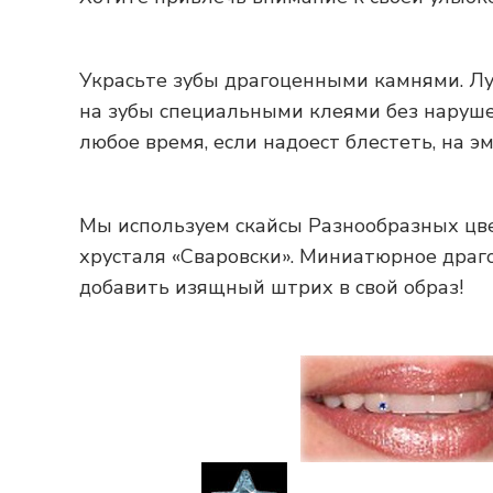
Украсьте зубы драгоценными камнями. Луч
на зубы специальными клеями без наруше
любое время, если надоест блестеть, на э
Мы используем скайсы Разнообразных цве
хрусталя «Сваровски». Миниатюрное драг
добавить изящный штрих в свой образ!