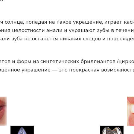
 солнца, попадая на такое украшение, играет кас
ния целостности эмали и украшают зубы в течение
мали зуба не останется никаких следов и поврежде
тов и форм из синтетических бриллиантов /циркон
оценное украшение — это прекрасная возможност